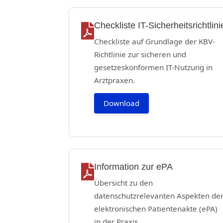
Checkliste IT-Sicherheitsrichtlini
Checkliste auf Grundlage der KBV-
Richtlinie zur sicheren und
gesetzeskonformen IT-Nutzung in
Arztpraxen.
Download
Information zur ePA
Übersicht zu den
datenschutzrelevanten Aspekten de
elektronischen Patientenakte (ePA)
in der Praxis.