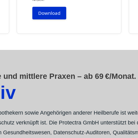
Download
e und mittlere Praxen – ab 69 €/Monat.
iv
pothekern sowie Angehörigen anderer Heilberufe ist weit
utz verknüpft ist. Die Protectra GmbH unterstützt bei d
e im Gesundheitswesen, Datenschutz-Auditoren, Qualität