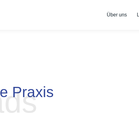
Über uns
re Praxis