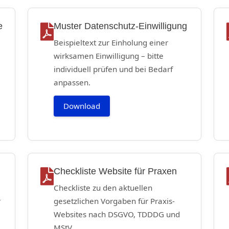
e
Muster Datenschutz-Einwilligung
Beispieltext zur Einholung einer
wirksamen Einwilligung – bitte
individuell prüfen und bei Bedarf
anpassen.
Download
Checkliste Website für Praxen
Checkliste zu den aktuellen
r
gesetzlichen Vorgaben für Praxis-
Websites nach DSGVO, TDDDG und
MStV.