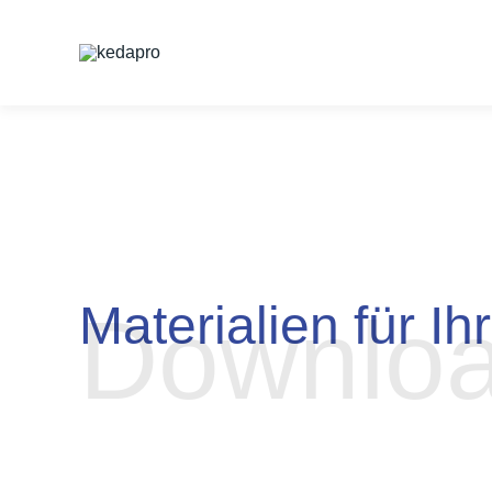
Zum
Inhalt
springen
Materialien für Ih