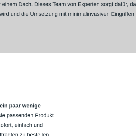
r einem Dach. Dieses Team von Experten sorgt dafür, da
 wird und die Umsetzung mit minimalinvasiven Eingriffen 
ein paar wenige
Sie passenden Produkt
sofort, einfach und
tragten zu bestellen.